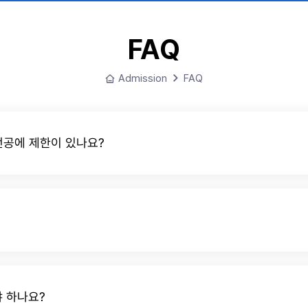
FAQ
메
Admission
FAQ
인
으
로
공에 제한이 있나요?
 하나요?