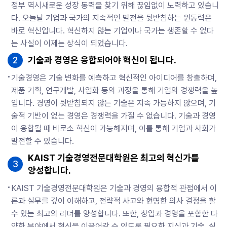
정부 역시새로운 성장 동력을 찾기 위해 끊임없이 노력하고 있습니
다. 오늘날 기업과 국가의 지속적인 발전을 뒷받침하는 원동력은
바로 혁신입니다. 혁신하지 않는 기업이나 국가는 생존할 수 없다
는 사실이 이제는 상식이 되었습니다.
2
기술과 경영은 융합되어야 혁신이 됩니다.
기술경영은 기술 변화를 예측하고 혁신적인 아이디어를 창출하며,
제품 기획, 연구개발, 사업화 등의 과정을 통해 기업의 경쟁력을 높
입니다. 경영이 뒷받침되지 않는 기술은 지속 가능하지 않으며, 기
술적 기반이 없는 경영은 경쟁력을 가질 수 없습니다. 기술과 경영
이 융합될 때 비로소 혁신이 가능해지며, 이를 통해 기업과 사회가
발전할 수 있습니다.
KAIST 기술경영전문대학원은 최고의 혁신가를
3
양성합니다.
KAIST 기술경영전문대학원은 기술과 경영의 융합적 관점에서 이
론과 실무를 깊이 이해하고, 전략적 사고와 현명한 의사 결정을 할
수 있는 최고의 리더를 양성합니다. 또한, 창업과 경영을 포함한 다
양한 분야에서 혁신을 이끌어갈 수 있도록 필요한 지식과 기술, 실