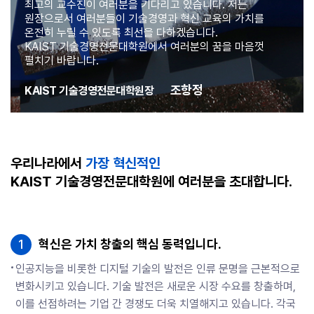
최고의 교수진이 여러분을 기다리고 있습니다. 저는
원장으로서 여러분들이 기술경영과 혁신 교육의 가치를
온전히 누릴 수 있도록 최선을 다하겠습니다.
KAIST 기술경영전문대학원에서 여러분의 꿈을 마음껏
펼치기 바랍니다.
조항정
KAIST 기술경영전문대학원장
우리나라에서
가장 혁신적인
KAIST 기술경영전문대학원에 여러분을 초대합니다.
1
혁신은 가치 창출의 핵심 동력입니다.
인공지능을 비롯한 디지털 기술의 발전은 인류 문명을 근본적으로
변화시키고 있습니다. 기술 발전은 새로운 시장 수요를 창출하며,
이를 선점하려는 기업 간 경쟁도 더욱 치열해지고 있습니다. 각국