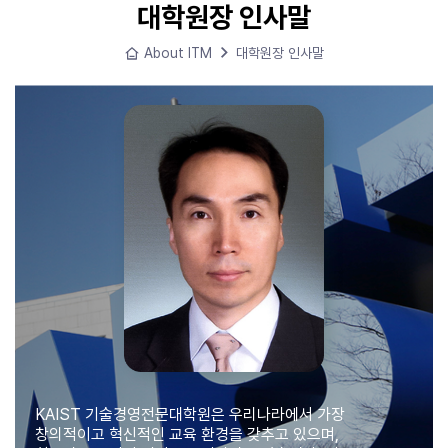
대학원장 인사말
메
About ITM
대학원장 인사말
인
으
로
KAIST 기술경영전문대학원은 우리나라에서 가장
창의적이고 혁신적인 교육 환경을 갖추고 있으며,