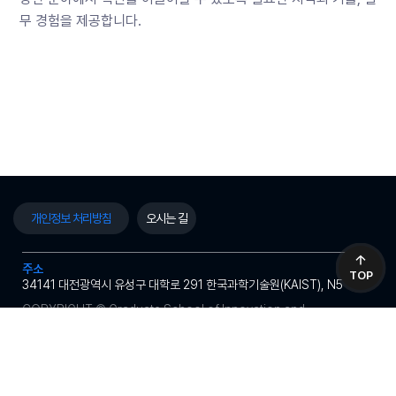
무 경험을 제공합니다.
개인정보 처리방침
오시는 길
주소
TOP
34141 대전광역시 유성구 대학로 291 한국과학기술원(KAIST), N5
COPYRIGHT © Graduate School of Innovation and
Technology Management, College of Business, KAIST
관련사이트